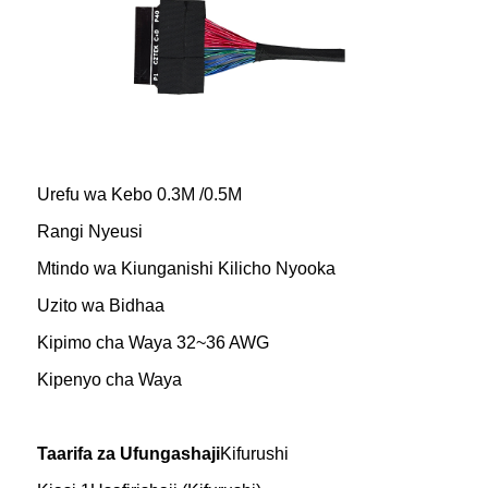
Urefu wa Kebo 0.3M /0.5M
Rangi Nyeusi
Mtindo wa Kiunganishi Kilicho Nyooka
Uzito wa Bidhaa
Kipimo cha Waya 32~36 AWG
Kipenyo cha Waya
Taarifa za Ufungashaji
Kifurushi