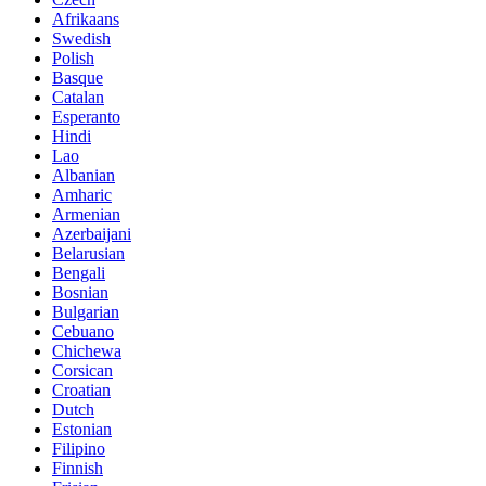
Afrikaans
Swedish
Polish
Basque
Catalan
Esperanto
Hindi
Lao
Albanian
Amharic
Armenian
Azerbaijani
Belarusian
Bengali
Bosnian
Bulgarian
Cebuano
Chichewa
Corsican
Croatian
Dutch
Estonian
Filipino
Finnish