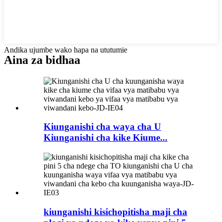
Andika ujumbe wako hapa na ututumie
Aina za bidhaa
Kiunganishi cha waya cha U
Kiunganishi cha kike Kiume...
kiunganishi kisichopitisha maji cha