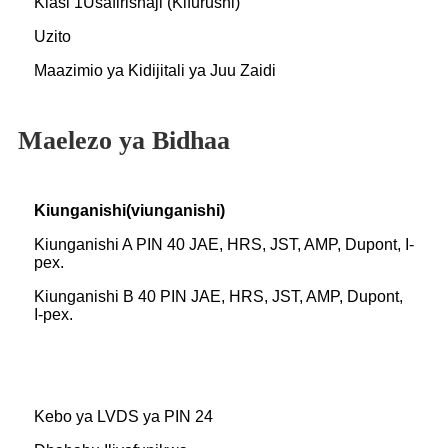
Kiasi 1Usafirishaji (Kifurushi)
Uzito
Maazimio ya Kidijitali ya Juu Zaidi
Maelezo ya Bidhaa
Kiunganishi(viunganishi)
Kiunganishi A PIN 40 JAE, HRS, JST, AMP, Dupont, I-
pex.
Kiunganishi B 40 PIN JAE, HRS, JST, AMP, Dupont,
I-pex.
Kebo ya LVDS ya PIN 24