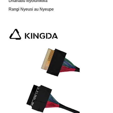
Dhahabu Iliyofunikwa
Rangi Nyeusi au Nyeupe