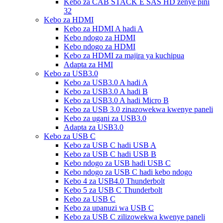
Kebo za CAB STACK E SAS HD zenye pini
32
Kebo za HDMI
Kebo za HDMI A hadi A
Kebo ndogo za HDMI
Kebo ndogo za HDMI
Kebo za HDMI za majira ya kuchipua
Adapta za HMI
Kebo za USB3.0
Kebo za USB3.0 A hadi A
Kebo za USB3.0 A hadi B
Kebo za USB3.0 A hadi Micro B
Kebo za USB 3.0 zinazowekwa kwenye paneli
Kebo za ugani za USB3.0
Adapta za USB3.0
Kebo za USB C
Kebo za USB C hadi USB A
Kebo za USB C hadi USB B
Kebo ndogo za USB hadi USB C
Kebo ndogo za USB C hadi kebo ndogo
Kebo 4 za USB4.0 Thunderbolt
Kebo 5 za USB C Thunderbolt
Kebo za USB C
Kebo za upanuzi wa USB C
Kebo za USB C zilizowekwa kwenye paneli