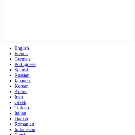
English
French
German
Portuguese
Spanish
Russian
Japanese
Korean
Arabic
Irish
Greek
Turkish
Italian
Danish
Romanian
Indonesian
Czech