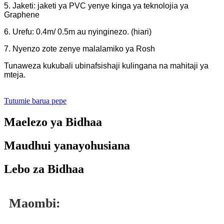
5. Jaketi: jaketi ya PVC yenye kinga ya teknolojia ya
Graphene
6. Urefu: 0.4m/ 0.5m au nyinginezo. (hiari)
7. Nyenzo zote zenye malalamiko ya Rosh
Tunaweza kukubali ubinafsishaji kulingana na mahitaji ya
mteja.
Tutumie barua pepe
Maelezo ya Bidhaa
Maudhui yanayohusiana
Lebo za Bidhaa
Maombi: