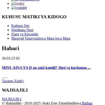
KUHUSU MATIKI YA KIDOGO
Kuhusu Sisi
Wasiliana Nasi
Ziara ya Kiwanda
Maswali Yanayoulizwa Mara kwa Mara
Habari
26.03.23 02
MINI, AINA YA D au saizi kamili? Jinsi ya kuchagua ...
......
Tazama Zaidi+
WAJISAJILI
WAJISAJILI
© Hakimiliki - 2010-2025: Haki Zote Zimehifadhiwa.
Bidhaa