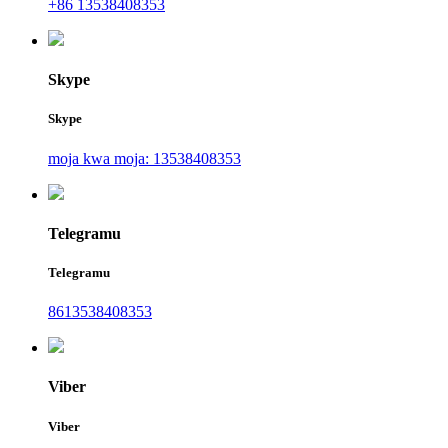
+86 13538408353
Skype
Skype
moja kwa moja: 13538408353
Telegramu
Telegramu
8613538408353
Viber
Viber