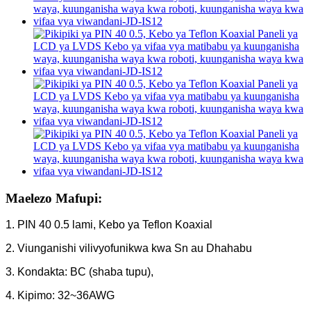
Maelezo Mafupi:
1. PIN 40 0.5 lami, Kebo ya Teflon Koaxial
2. Viunganishi vilivyofunikwa kwa Sn au Dhahabu
3. Kondakta: BC (shaba tupu),
4. Kipimo: 32~36AWG