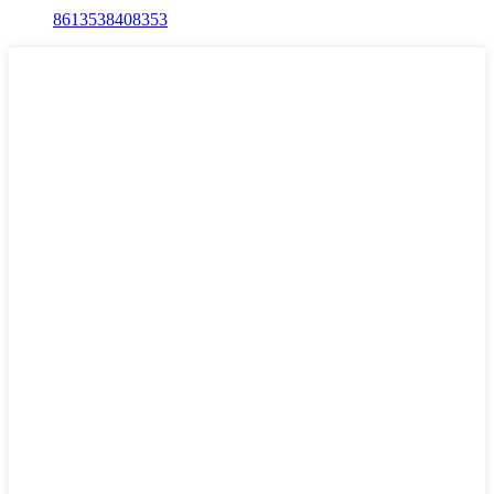
8613538408353