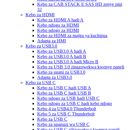
Kebo za CAB STACK E SAS HD zenye pini
32
Kebo za HDMI
Kebo za HDMI A hadi A
Kebo ndogo za HDMI
Kebo ndogo za HDMI
Kebo za HDMI za majira ya kuchipua
Adapta za HMI
Kebo za USB3.0
Kebo za USB3.0 A hadi A
Kebo za USB3.0 A hadi B
Kebo za USB3.0 A hadi Micro B
Kebo za USB 3.0 zinazowekwa kwenye paneli
Kebo za ugani za USB3.0
Adapta za USB3.0
Kebo za USB C
Kebo za USB C hadi USB A
Kebo za USB C hadi USB B
Kebo ndogo za USB hadi USB C
Kebo ndogo za USB C hadi kebo ndogo
Kebo 4 za USB4.0 Thunderbolt
Kebo 5 za USB C Thunderbolt
Kebo za USB C
Kebo za upanuzi wa USB C
Kebo za USB C zilizowekwa kwenye paneli