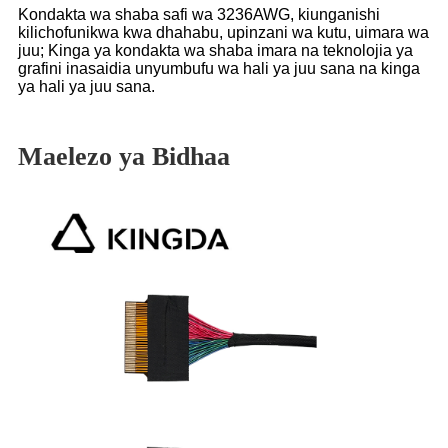
Kondakta wa shaba safi wa 3236AWG, kiunganishi
kilichofunikwa kwa dhahabu, upinzani wa kutu, uimara wa
juu; Kinga ya kondakta wa shaba imara na teknolojia ya
grafini inasaidia unyumbufu wa hali ya juu sana na kinga
ya hali ya juu sana.
Maelezo ya Bidhaa