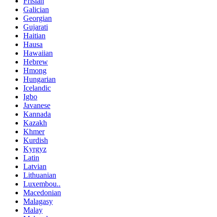
Frisian
Galician
Georgian
Gujarati
Haitian
Hausa
Hawaiian
Hebrew
Hmong
Hungarian
Icelandic
Igbo
Javanese
Kannada
Kazakh
Khmer
Kurdish
Kyrgyz
Latin
Latvian
Lithuanian
Luxembou..
Macedonian
Malagasy
Malay