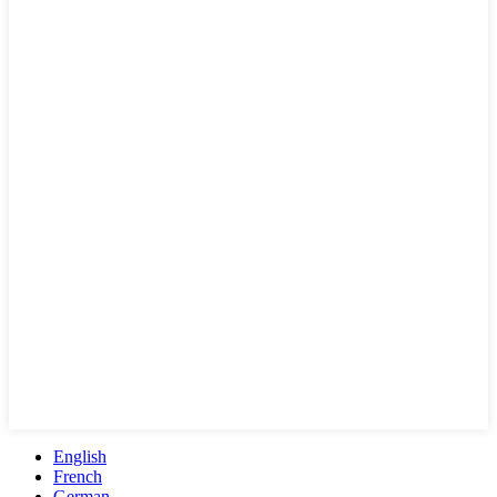
English
French
German