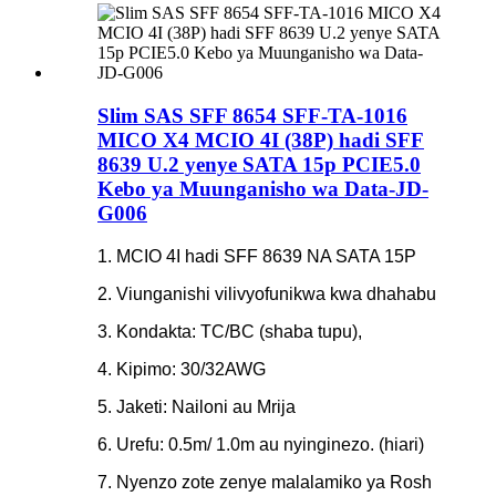
Slim SAS SFF 8654 SFF-TA-1016
MICO X4 MCIO 4I (38P) hadi SFF
8639 U.2 yenye SATA 15p PCIE5.0
Kebo ya Muunganisho wa Data-JD-
G006
1. MCIO 4I hadi SFF 8639 NA SATA 15P
2. Viunganishi vilivyofunikwa kwa dhahabu
3. Kondakta: TC/BC (shaba tupu),
4. Kipimo: 30/32AWG
5. Jaketi: Nailoni au Mrija
6. Urefu: 0.5m/ 1.0m au nyinginezo. (hiari)
7. Nyenzo zote zenye malalamiko ya Rosh