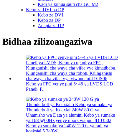
Kadi ya kiinua sauti cha GC M2
Kebo za DVI na DP
Kebo za DVI
Kebo za DP
Adapta za DP
Bidhaa zilizoangaziwa
Kebo ya FPC yenye pini 5~45 ya LVDS LCD
Paneli, F...
Kebo ya sumaku ya 240W 120 G ya radi ya
koaksial 5 240W...