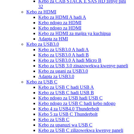
Kebo za CAB STACK E SAS HD zenye pini
32
Kebo za HDMI
Kebo za HDMI A hadi A
Kebo ndogo za HDMI
Kebo ndogo za HDMI
Kebo za HDMI za majira ya kuchipua
Adapta za HMI
Kebo za USB3.0
Kebo za USB3.0 A hadi A
Kebo za USB3.0 A hadi B
Kebo za USB3.0 A hadi Micro B
Kebo za USB 3.0 zinazowekwa kwenye paneli
Kebo za ugani za USB3.0
Adapta za USB3.0
Kebo za USB C
Kebo za USB C hadi USB A
Kebo za USB C hadi USB B
Kebo ndogo za USB hadi USB C
Kebo ndogo za USB C hadi kebo ndogo
Kebo 4 za USB4.0 Thunderbolt
Kebo 5 za USB C Thunderbolt
Kebo za USB C
Kebo za upanuzi wa USB C
Kebo za USB C zilizowekwa kwenye paneli