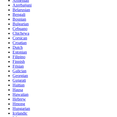
Armenian
Azerbaijani
Belarusian
Bengali
Bosnian
Bulgarian
Cebuano
Chichewa
Corsican
Croatian
Dutch
Estonian
Filipino
Finnish
Frisian
Galician
Georgian
Gujarati
Haitian
Hausa
Hawaiian
Hebrew
Hmong
Hungarian
Icelandic