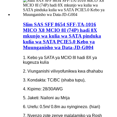
Slim SAS SFF 8654 SFF-TA-1016
MICO X8 MCIO 8I (74P) hadi 8X
mkunjo wa kulia wa SATA pinduka
kulia wa SATA PCIE5.0 Kebo ya
Muunganisho wa Data-JD-G004
1. Kebo ya SATA ya MCIO 8I hadi 8X ya
kugeuza kulia
2. Viunganishi vilivyofunikwa kwa dhahabu
3. Kondakta: TC/BC (shaba tupu),
4. Kipimo: 28/30AWG
5. Jaketi: Nailoni au Mrija
6. Urefu: 0.5m/ 0.8m au nyinginezo. (hiari)
7. Nyenzo zote zenye malalamiko ya Rosh