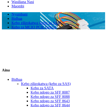
Wasiliana Nasi
Maombi
Nyumbani
Bidhaa
Kebo zilizokatwa (kebo za SAS)
Kebo za MCIO PClE Gen5.0
Aina
Bidhaa
Kebo zilizokatwa (kebo za SAS)
Kebo za SATA
Kebo ndogo za SFF 8087
Kebo ndogo za SFF 8088
Kebo ndogo za SFF 8643
Kebo ndogo za SFF 8644