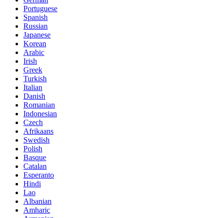
Portuguese
Spanish
Russian
Japanese
Korean
Arabic
Irish
Greek
Turkish
Italian
Danish
Romanian
Indonesian
Czech
Afrikaans
Swedish
Polish
Basque
Catalan
Esperanto
Hindi
Lao
Albanian
Amharic