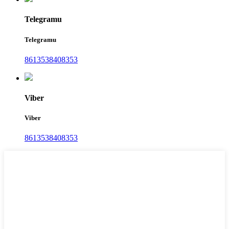
Telegramu
Telegramu
8613538408353
Viber
Viber
8613538408353