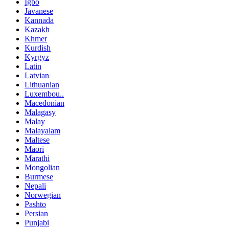
Igbo
Javanese
Kannada
Kazakh
Khmer
Kurdish
Kyrgyz
Latin
Latvian
Lithuanian
Luxembou..
Macedonian
Malagasy
Malay
Malayalam
Maltese
Maori
Marathi
Mongolian
Burmese
Nepali
Norwegian
Pashto
Persian
Punjabi