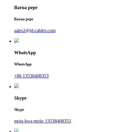
Barua pepe
Barua pepe
sales2@jd-cables.com
WhatsApp
WhatsApp
+86 13538408353
Skype
Skype
moja kwa moja: 13538408353