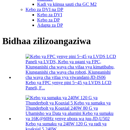
Kadi ya kiinua sauti cha GC M2
Kebo za DVI na DP
Kebo za DVI
Kebo za DP
Adapta za DP
Bidhaa zilizoangaziwa
Kebo ya FPC yenye pini 5~45 ya LVDS LCD
Paneli, F...
Kebo ya sumaku ya 240W 120 G ya radi ya
koaksial 5 240W...