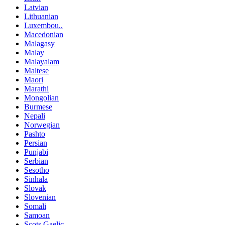
Latvian
Lithuanian
Luxembou..
Macedonian
Malagasy
Malay
Malayalam
Maltese
Maori
Marathi
Mongolian
Burmese
Nepali
Norwegian
Pashto
Persian
Punjabi
Serbian
Sesotho
Sinhala
Slovak
Slovenian
Somali
Samoan
Scots Gaelic