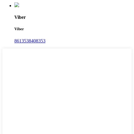
Viber
Viber
8613538408353