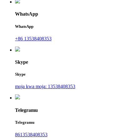
WhatsApp
WhatsApp
+86 13538408353
Skype
Skype
moja kwa moja: 13538408353
Telegramu
Telegramu
8613538408353