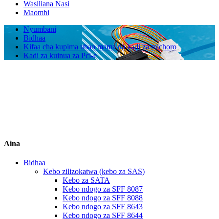
Wasiliana Nasi
Maombi
Nyumbani
Bidhaa
Kifaa cha kupima ubao mama na kadi za michoro
Kadi za kuinua za Pci-e
Aina
Bidhaa
Kebo zilizokatwa (kebo za SAS)
Kebo za SATA
Kebo ndogo za SFF 8087
Kebo ndogo za SFF 8088
Kebo ndogo za SFF 8643
Kebo ndogo za SFF 8644