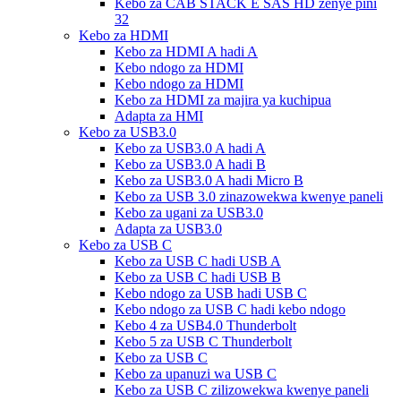
Kebo za CAB STACK E SAS HD zenye pini
32
Kebo za HDMI
Kebo za HDMI A hadi A
Kebo ndogo za HDMI
Kebo ndogo za HDMI
Kebo za HDMI za majira ya kuchipua
Adapta za HMI
Kebo za USB3.0
Kebo za USB3.0 A hadi A
Kebo za USB3.0 A hadi B
Kebo za USB3.0 A hadi Micro B
Kebo za USB 3.0 zinazowekwa kwenye paneli
Kebo za ugani za USB3.0
Adapta za USB3.0
Kebo za USB C
Kebo za USB C hadi USB A
Kebo za USB C hadi USB B
Kebo ndogo za USB hadi USB C
Kebo ndogo za USB C hadi kebo ndogo
Kebo 4 za USB4.0 Thunderbolt
Kebo 5 za USB C Thunderbolt
Kebo za USB C
Kebo za upanuzi wa USB C
Kebo za USB C zilizowekwa kwenye paneli