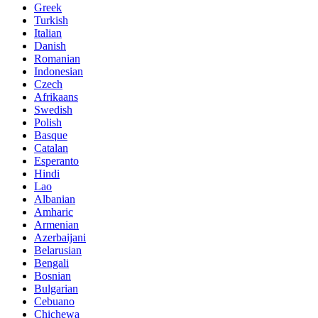
Greek
Turkish
Italian
Danish
Romanian
Indonesian
Czech
Afrikaans
Swedish
Polish
Basque
Catalan
Esperanto
Hindi
Lao
Albanian
Amharic
Armenian
Azerbaijani
Belarusian
Bengali
Bosnian
Bulgarian
Cebuano
Chichewa