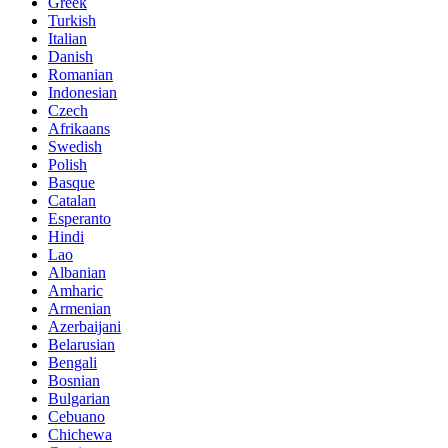
Greek
Turkish
Italian
Danish
Romanian
Indonesian
Czech
Afrikaans
Swedish
Polish
Basque
Catalan
Esperanto
Hindi
Lao
Albanian
Amharic
Armenian
Azerbaijani
Belarusian
Bengali
Bosnian
Bulgarian
Cebuano
Chichewa