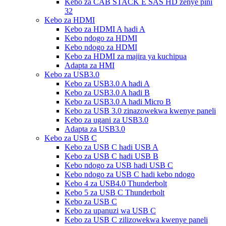
Kebo za CAB STACK E SAS HD zenye pini
32
Kebo za HDMI
Kebo za HDMI A hadi A
Kebo ndogo za HDMI
Kebo ndogo za HDMI
Kebo za HDMI za majira ya kuchipua
Adapta za HMI
Kebo za USB3.0
Kebo za USB3.0 A hadi A
Kebo za USB3.0 A hadi B
Kebo za USB3.0 A hadi Micro B
Kebo za USB 3.0 zinazowekwa kwenye paneli
Kebo za ugani za USB3.0
Adapta za USB3.0
Kebo za USB C
Kebo za USB C hadi USB A
Kebo za USB C hadi USB B
Kebo ndogo za USB hadi USB C
Kebo ndogo za USB C hadi kebo ndogo
Kebo 4 za USB4.0 Thunderbolt
Kebo 5 za USB C Thunderbolt
Kebo za USB C
Kebo za upanuzi wa USB C
Kebo za USB C zilizowekwa kwenye paneli