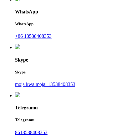
WhatsApp
WhatsApp
+86 13538408353
Skype
Skype
moja kwa moja: 13538408353
Telegramu
Telegramu
8613538408353