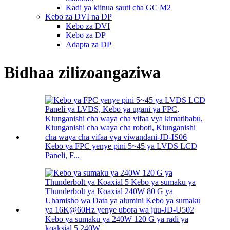
Kadi ya kiinua sauti cha GC M2
Kebo za DVI na DP
Kebo za DVI
Kebo za DP
Adapta za DP
Bidhaa zilizoangaziwa
Kebo ya FPC yenye pini 5~45 ya LVDS LCD
Paneli, F...
Kebo ya sumaku ya 240W 120 G ya radi ya
koaksial 5 240W...