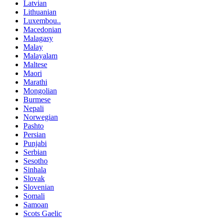
Latvian
Lithuanian
Luxembou..
Macedonian
Malagasy
Malay
Malayalam
Maltese
Maori
Marathi
Mongolian
Burmese
Nepali
Norwegian
Pashto
Persian
Punjabi
Serbian
Sesotho
Sinhala
Slovak
Slovenian
Somali
Samoan
Scots Gaelic