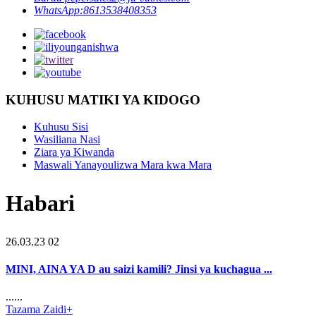
WhatsApp:
8613538408353
KUHUSU MATIKI YA KIDOGO
Kuhusu Sisi
Wasiliana Nasi
Ziara ya Kiwanda
Maswali Yanayoulizwa Mara kwa Mara
Habari
26.03.23 02
MINI, AINA YA D au saizi kamili? Jinsi ya kuchagua ...
......
Tazama Zaidi+