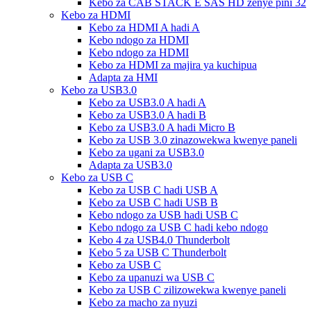
Kebo za CAB STACK E SAS HD zenye pini 32
Kebo za HDMI
Kebo za HDMI A hadi A
Kebo ndogo za HDMI
Kebo ndogo za HDMI
Kebo za HDMI za majira ya kuchipua
Adapta za HMI
Kebo za USB3.0
Kebo za USB3.0 A hadi A
Kebo za USB3.0 A hadi B
Kebo za USB3.0 A hadi Micro B
Kebo za USB 3.0 zinazowekwa kwenye paneli
Kebo za ugani za USB3.0
Adapta za USB3.0
Kebo za USB C
Kebo za USB C hadi USB A
Kebo za USB C hadi USB B
Kebo ndogo za USB hadi USB C
Kebo ndogo za USB C hadi kebo ndogo
Kebo 4 za USB4.0 Thunderbolt
Kebo 5 za USB C Thunderbolt
Kebo za USB C
Kebo za upanuzi wa USB C
Kebo za USB C zilizowekwa kwenye paneli
Kebo za macho za nyuzi