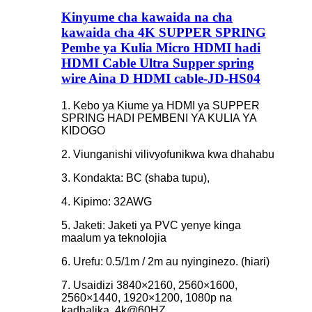
Kinyume cha kawaida na cha
kawaida cha 4K SUPPER SPRING
Pembe ya Kulia Micro HDMI hadi
HDMI Cable Ultra Supper spring
wire Aina D HDMI cable-JD-HS04
1. Kebo ya Kiume ya HDMI ya SUPPER
SPRING HADI PEMBENI YA KULIA YA
KIDOGO
2. Viunganishi vilivyofunikwa kwa dhahabu
3. Kondakta: BC (shaba tupu),
4. Kipimo: 32AWG
5. Jaketi: Jaketi ya PVC yenye kinga
maalum ya teknolojia
6. Urefu: 0.5/1m / 2m au nyinginezo. (hiari)
7. Usaidizi 3840×2160, 2560×1600,
2560×1440, 1920×1200, 1080p na
kadhalika. 4k@60HZ