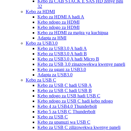
Kebo za CAB STACK E SAS HD zenye pini
32
Kebo za HDMI
Kebo za HDMI A hadi A
Kebo ndogo za HDMI
Kebo ndogo za HDMI
Kebo za HDMI za majira ya kuchipua
Adapta za HMI
Kebo za USB3.0
Kebo za USB3.0 A hadi A
Kebo za USB3.0 A hadi B
Kebo za USB3.0 A hadi Micro B
Kebo za USB 3.0 zinazowekwa kwenye paneli
Kebo za ugani za USB3.0
Adapta za USB3.0
Kebo za USB C
Kebo za USB C hadi USB A
Kebo za USB C hadi USB B
Kebo ndogo za USB hadi USB C
Kebo ndogo za USB C hadi kebo ndogo
Kebo 4 za USB4.0 Thunderbolt
Kebo 5 za USB C Thunderbolt
Kebo za USB C
Kebo za upanuzi wa USB C
Kebo za USB C zilizowekwa kwenye paneli