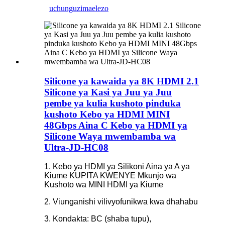
uchunguzi
maelezo
Silicone ya kawaida ya 8K HDMI 2.1
Silicone ya Kasi ya Juu ya Juu
pembe ya kulia kushoto pinduka
kushoto Kebo ya HDMI MINI
48Gbps Aina C Kebo ya HDMI ya
Silicone Waya mwembamba wa
Ultra-JD-HC08
1. Kebo ya HDMI ya Silikoni Aina ya A ya
Kiume KUPITA KWENYE Mkunjo wa
Kushoto wa MINI HDMI ya Kiume
2. Viunganishi vilivyofunikwa kwa dhahabu
3. Kondakta: BC (shaba tupu),