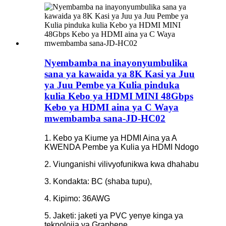
Nyembamba na inayonyumbulika
sana ya kawaida ya 8K Kasi ya Juu
ya Juu Pembe ya Kulia pinduka
kulia Kebo ya HDMI MINI 48Gbps
Kebo ya HDMI aina ya C Waya
mwembamba sana-JD-HC02
1. Kebo ya Kiume ya HDMI Aina ya A
KWENDA Pembe ya Kulia ya HDMI Ndogo
2. Viunganishi vilivyofunikwa kwa dhahabu
3. Kondakta: BC (shaba tupu),
4. Kipimo: 36AWG
5. Jaketi: jaketi ya PVC yenye kinga ya
teknolojia ya Graphene