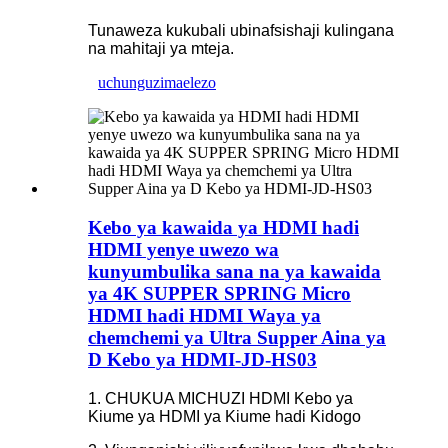
Tunaweza kukubali ubinafsishaji kulingana
na mahitaji ya mteja.
uchunguzi
maelezo
Kebo ya kawaida ya HDMI hadi
HDMI yenye uwezo wa
kunyumbulika sana na ya kawaida
ya 4K SUPPER SPRING Micro
HDMI hadi HDMI Waya ya
chemchemi ya Ultra Supper Aina ya
D Kebo ya HDMI-JD-HS03
1. CHUKUA MICHUZI HDMI Kebo ya
Kiume ya HDMI ya Kiume hadi Kidogo