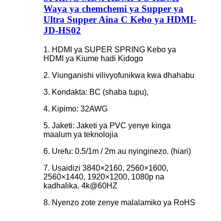
Waya ya chemchemi ya Supper ya
Ultra Supper Aina C Kebo ya HDMI-
JD-HS02
1. HDMI ya SUPER SPRING Kebo ya
HDMI ya Kiume hadi Kidogo
2. Viunganishi vilivyofunikwa kwa dhahabu
3. Kondakta: BC (shaba tupu),
4. Kipimo: 32AWG
5. Jaketi: Jaketi ya PVC yenye kinga
maalum ya teknolojia
6. Urefu: 0.5/1m / 2m au nyinginezo. (hiari)
7. Usaidizi 3840×2160, 2560×1600,
2560×1440, 1920×1200, 1080p na
kadhalika. 4k@60HZ
8. Nyenzo zote zenye malalamiko ya RoHS