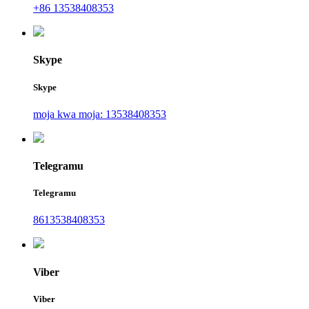
+86 13538408353
Skype
Skype
moja kwa moja: 13538408353
Telegramu
Telegramu
8613538408353
Viber
Viber