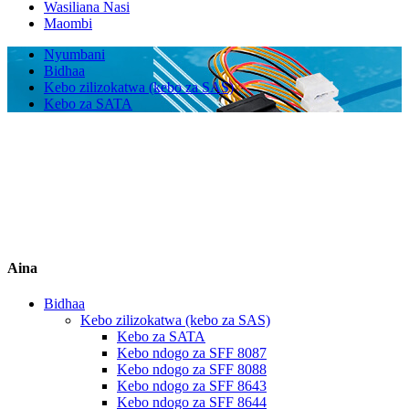
Wasiliana Nasi
Maombi
Nyumbani
Bidhaa
Kebo zilizokatwa (kebo za SAS)
Kebo za SATA
Aina
Bidhaa
Kebo zilizokatwa (kebo za SAS)
Kebo za SATA
Kebo ndogo za SFF 8087
Kebo ndogo za SFF 8088
Kebo ndogo za SFF 8643
Kebo ndogo za SFF 8644