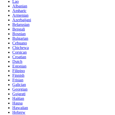
Lao
Albanian
Amharic
Armenian
Azerbaijani
Belarusian
Bengali
Bosnian
Bulgarian
Cebuano
Chichewa
Corsican
Croatian
Dutch
Estonian
Filipino
Finnish
Frisian
Galician
Georgian
Gujarati
Haitian
Hausa
Hawaiian
Hebrew