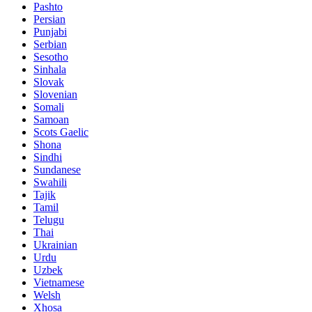
Pashto
Persian
Punjabi
Serbian
Sesotho
Sinhala
Slovak
Slovenian
Somali
Samoan
Scots Gaelic
Shona
Sindhi
Sundanese
Swahili
Tajik
Tamil
Telugu
Thai
Ukrainian
Urdu
Uzbek
Vietnamese
Welsh
Xhosa