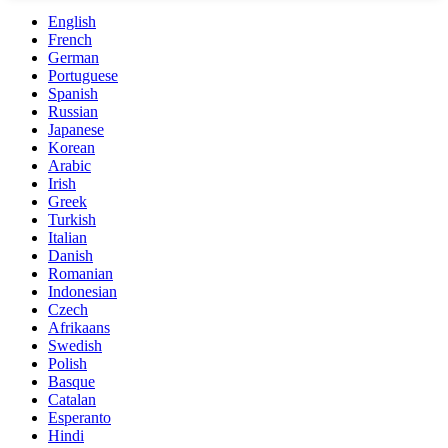
English
French
German
Portuguese
Spanish
Russian
Japanese
Korean
Arabic
Irish
Greek
Turkish
Italian
Danish
Romanian
Indonesian
Czech
Afrikaans
Swedish
Polish
Basque
Catalan
Esperanto
Hindi