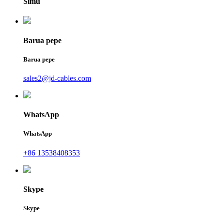
Simu
Barua pepe
Barua pepe
sales2@jd-cables.com
WhatsApp
WhatsApp
+86 13538408353
Skype
Skype