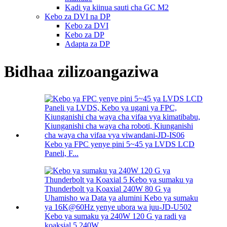
Kadi ya kiinua sauti cha GC M2
Kebo za DVI na DP
Kebo za DVI
Kebo za DP
Adapta za DP
Bidhaa zilizoangaziwa
Kebo ya FPC yenye pini 5~45 ya LVDS LCD
Paneli, F...
Kebo ya sumaku ya 240W 120 G ya radi ya
koaksial 5 240W...