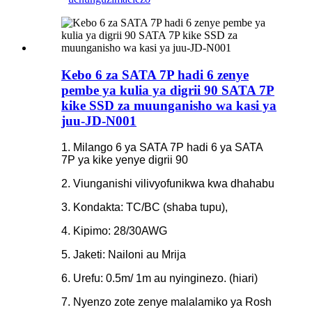
Kebo 6 za SATA 7P hadi 6 zenye
pembe ya kulia ya digrii 90 SATA 7P
kike SSD za muunganisho wa kasi ya
juu-JD-N001
1. Milango 6 ya SATA 7P hadi 6 ya SATA
7P ya kike yenye digrii 90
2. Viunganishi vilivyofunikwa kwa dhahabu
3. Kondakta: TC/BC (shaba tupu),
4. Kipimo: 28/30AWG
5. Jaketi: Nailoni au Mrija
6. Urefu: 0.5m/ 1m au nyinginezo. (hiari)
7. Nyenzo zote zenye malalamiko ya Rosh