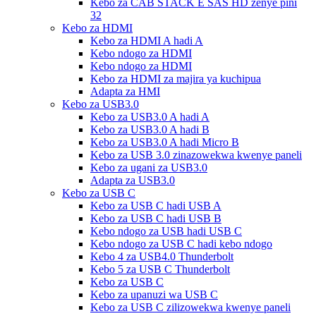
Kebo za CAB STACK E SAS HD zenye pini
32
Kebo za HDMI
Kebo za HDMI A hadi A
Kebo ndogo za HDMI
Kebo ndogo za HDMI
Kebo za HDMI za majira ya kuchipua
Adapta za HMI
Kebo za USB3.0
Kebo za USB3.0 A hadi A
Kebo za USB3.0 A hadi B
Kebo za USB3.0 A hadi Micro B
Kebo za USB 3.0 zinazowekwa kwenye paneli
Kebo za ugani za USB3.0
Adapta za USB3.0
Kebo za USB C
Kebo za USB C hadi USB A
Kebo za USB C hadi USB B
Kebo ndogo za USB hadi USB C
Kebo ndogo za USB C hadi kebo ndogo
Kebo 4 za USB4.0 Thunderbolt
Kebo 5 za USB C Thunderbolt
Kebo za USB C
Kebo za upanuzi wa USB C
Kebo za USB C zilizowekwa kwenye paneli