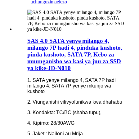
uchunguzi
maelezo
SAS 4.0 SATA yenye milango 4,
milango 7P hadi 4, pinduka kushoto,
pinda kushoto, SATA 7P, Kebo za
muunganisho wa kasi ya juu za SSD
ya kike-JD-N010
1. SATA yenye milango 4, SATA 7P hadi
milango 4, SATA 7P yenye mkunjo wa
kushoto
2. Viunganishi vilivyofunikwa kwa dhahabu
3. Kondakta: TC/BC (shaba tupu),
4. Kipimo: 28/30AWG
5. Jaketi: Nailoni au Mrija