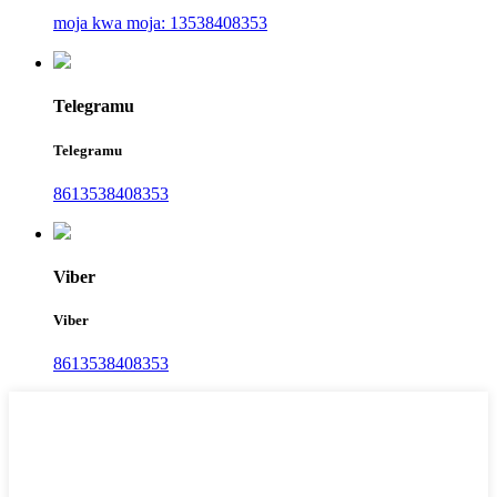
moja kwa moja: 13538408353
Telegramu
Telegramu
8613538408353
Viber
Viber
8613538408353