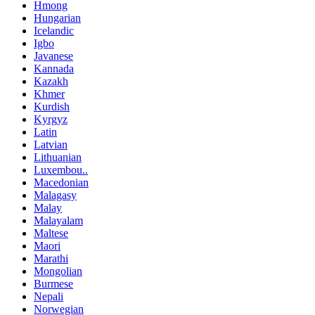
Hmong
Hungarian
Icelandic
Igbo
Javanese
Kannada
Kazakh
Khmer
Kurdish
Kyrgyz
Latin
Latvian
Lithuanian
Luxembou..
Macedonian
Malagasy
Malay
Malayalam
Maltese
Maori
Marathi
Mongolian
Burmese
Nepali
Norwegian