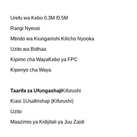
Urefu wa Kebo 0.3M /0.5M
Rangi Nyeusi
Mtindo wa Kiunganishi Kilicho Nyooka
Uzito wa Bidhaa
Kipimo cha Waya
Kebo ya FPC
Kipenyo cha Waya
Taarifa za Ufungashaji
Kifurushi
Kiasi 1Usafirishaji (Kifurushi)
Uzito
Maazimio ya Kidijitali ya Juu Zaidi