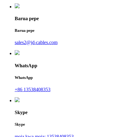
Barua pepe
Barua pepe
sales2@jd-cables.com
WhatsApp
WhatsApp
+86 13538408353
Skype
Skype
moja kwa moja: 13538408353