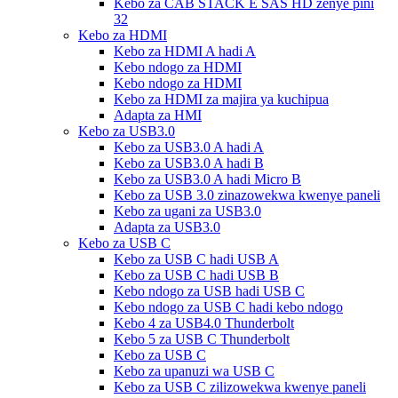
Kebo za CAB STACK E SAS HD zenye pini
32
Kebo za HDMI
Kebo za HDMI A hadi A
Kebo ndogo za HDMI
Kebo ndogo za HDMI
Kebo za HDMI za majira ya kuchipua
Adapta za HMI
Kebo za USB3.0
Kebo za USB3.0 A hadi A
Kebo za USB3.0 A hadi B
Kebo za USB3.0 A hadi Micro B
Kebo za USB 3.0 zinazowekwa kwenye paneli
Kebo za ugani za USB3.0
Adapta za USB3.0
Kebo za USB C
Kebo za USB C hadi USB A
Kebo za USB C hadi USB B
Kebo ndogo za USB hadi USB C
Kebo ndogo za USB C hadi kebo ndogo
Kebo 4 za USB4.0 Thunderbolt
Kebo 5 za USB C Thunderbolt
Kebo za USB C
Kebo za upanuzi wa USB C
Kebo za USB C zilizowekwa kwenye paneli