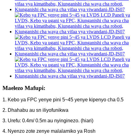
Maelezo Mafupi:
1. Kebo ya FPC yenye pini 5~45 yenye kipenyo cha 0.5
2. Dhahabu au sn iliyofunikwa
3. Urefu: 0.4m/ 0.5m au nyinginezo. (hiari)
4. Nyenzo zote zenye malalamiko ya Rosh