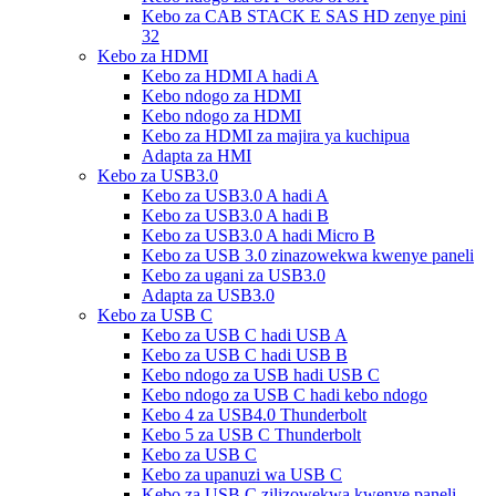
Kebo za CAB STACK E SAS HD zenye pini
32
Kebo za HDMI
Kebo za HDMI A hadi A
Kebo ndogo za HDMI
Kebo ndogo za HDMI
Kebo za HDMI za majira ya kuchipua
Adapta za HMI
Kebo za USB3.0
Kebo za USB3.0 A hadi A
Kebo za USB3.0 A hadi B
Kebo za USB3.0 A hadi Micro B
Kebo za USB 3.0 zinazowekwa kwenye paneli
Kebo za ugani za USB3.0
Adapta za USB3.0
Kebo za USB C
Kebo za USB C hadi USB A
Kebo za USB C hadi USB B
Kebo ndogo za USB hadi USB C
Kebo ndogo za USB C hadi kebo ndogo
Kebo 4 za USB4.0 Thunderbolt
Kebo 5 za USB C Thunderbolt
Kebo za USB C
Kebo za upanuzi wa USB C
Kebo za USB C zilizowekwa kwenye paneli