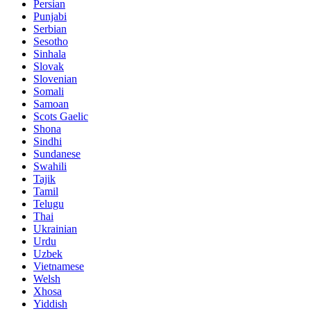
Persian
Punjabi
Serbian
Sesotho
Sinhala
Slovak
Slovenian
Somali
Samoan
Scots Gaelic
Shona
Sindhi
Sundanese
Swahili
Tajik
Tamil
Telugu
Thai
Ukrainian
Urdu
Uzbek
Vietnamese
Welsh
Xhosa
Yiddish