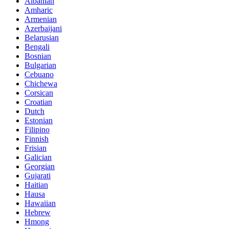
Albanian
Amharic
Armenian
Azerbaijani
Belarusian
Bengali
Bosnian
Bulgarian
Cebuano
Chichewa
Corsican
Croatian
Dutch
Estonian
Filipino
Finnish
Frisian
Galician
Georgian
Gujarati
Haitian
Hausa
Hawaiian
Hebrew
Hmong