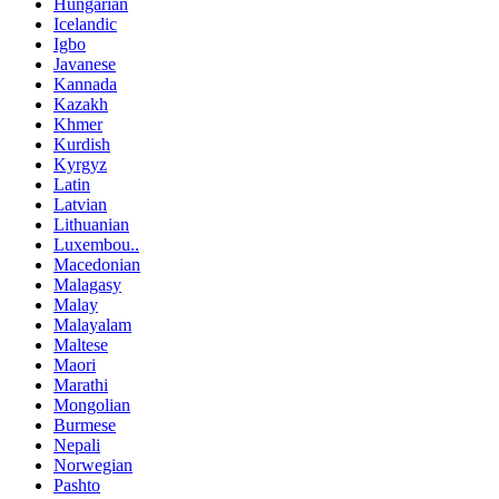
Hungarian
Icelandic
Igbo
Javanese
Kannada
Kazakh
Khmer
Kurdish
Kyrgyz
Latin
Latvian
Lithuanian
Luxembou..
Macedonian
Malagasy
Malay
Malayalam
Maltese
Maori
Marathi
Mongolian
Burmese
Nepali
Norwegian
Pashto