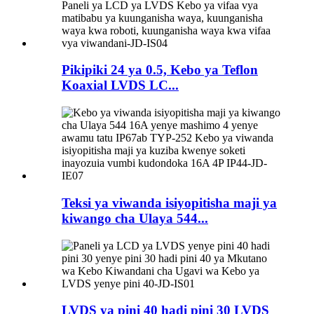
Pikipiki 24 ya 0.5, Kebo ya Teflon
Koaxial LVDS LC...
Teksi ya viwanda isiyopitisha maji ya
kiwango cha Ulaya 544...
LVDS ya pini 40 hadi pini 30 LVDS