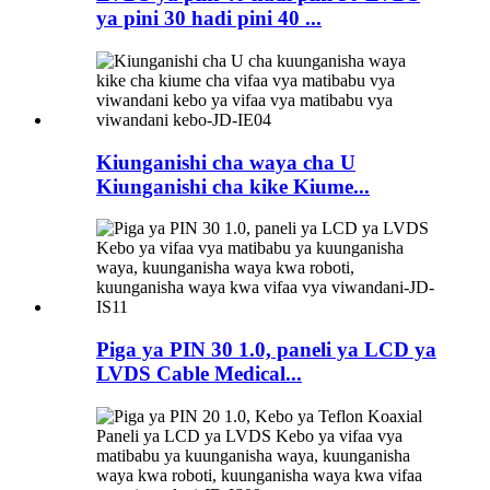
ya pini 30 hadi pini 40 ...
Kiunganishi cha waya cha U
Kiunganishi cha kike Kiume...
Piga ya PIN 30 1.0, paneli ya LCD ya
LVDS Cable Medical...