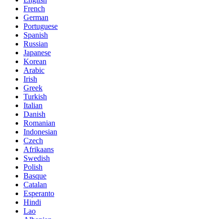
French
German
Portuguese
Spanish
Russian
Japanese
Korean
Arabic
Irish
Greek
Turkish
Italian
Danish
Romanian
Indonesian
Czech
Afrikaans
Swedish
Polish
Basque
Catalan
Esperanto
Hindi
Lao