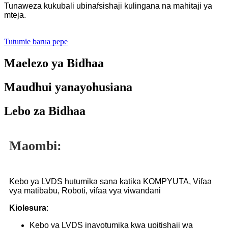
Tunaweza kukubali ubinafsishaji kulingana na mahitaji ya
mteja.
Tutumie barua pepe
Maelezo ya Bidhaa
Maudhui yanayohusiana
Lebo za Bidhaa
Maombi:
Kebo ya LVDS hutumika sana katika KOMPYUTA, Vifaa
vya matibabu, Roboti, vifaa vya viwandani
Kiolesura
:
Kebo ya LVDS inayotumika kwa upitishaji wa