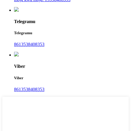
Telegramu
Telegramu
8613538408353
Viber
Viber
8613538408353