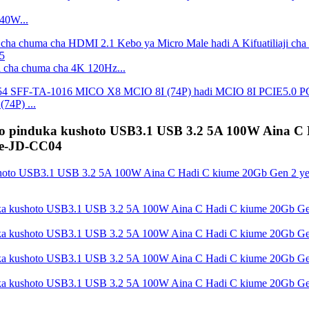
40W...
i cha chuma cha 4K 120Hz...
4P) ...
hoto pinduka kushoto USB3.1 USB 3.2 5A 100W Aina C
le-JD-CC04