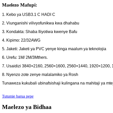
Maelezo Mafupi:
1. Kebo ya USB3.1 C HADI C
2. Viunganishi vilivyofunikwa kwa dhahabu
3. Kondakta: Shaba Iliyotiwa kwenye Bafu
4. Kipimo: 22/32AWG
5. Jaketi: Jaketi ya PVC yenye kinga maalum ya teknolojia
6. Urefu: 1M/ 2M/3Mthers.
7. Usaidizi 3840×2160, 2560×1600, 2560×1440, 1920×1200,
8. Nyenzo zote zenye malalamiko ya Rosh
Tunaweza kukubali ubinafsishaji kulingana na mahitaji ya mte
Tutumie barua pepe
Maelezo ya Bidhaa