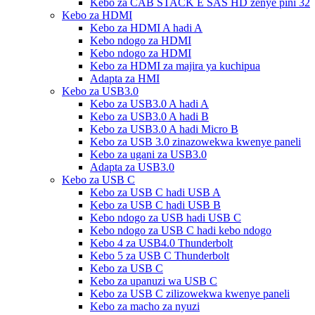
Kebo za CAB STACK E SAS HD zenye pini 32
Kebo za HDMI
Kebo za HDMI A hadi A
Kebo ndogo za HDMI
Kebo ndogo za HDMI
Kebo za HDMI za majira ya kuchipua
Adapta za HMI
Kebo za USB3.0
Kebo za USB3.0 A hadi A
Kebo za USB3.0 A hadi B
Kebo za USB3.0 A hadi Micro B
Kebo za USB 3.0 zinazowekwa kwenye paneli
Kebo za ugani za USB3.0
Adapta za USB3.0
Kebo za USB C
Kebo za USB C hadi USB A
Kebo za USB C hadi USB B
Kebo ndogo za USB hadi USB C
Kebo ndogo za USB C hadi kebo ndogo
Kebo 4 za USB4.0 Thunderbolt
Kebo 5 za USB C Thunderbolt
Kebo za USB C
Kebo za upanuzi wa USB C
Kebo za USB C zilizowekwa kwenye paneli
Kebo za macho za nyuzi